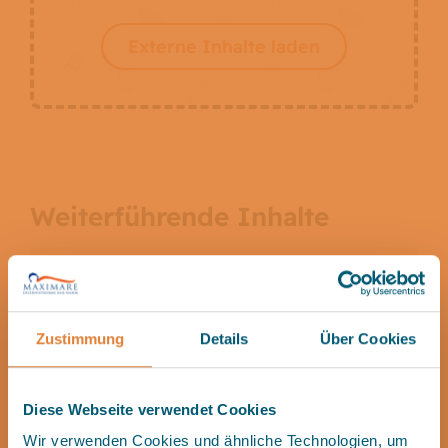
Externe Inhalte laden
Weiterführende Inhalte
Kindergeburtstage
Zustimmung
Details
Über Cookies
Baby- & Kleinkindschwimmen
Diese Webseite verwendet Cookies
Wir verwenden Cookies und ähnliche Technologien, um
Aqua-Snack (Gastro)