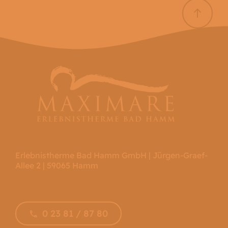
Erlebnistherme Bad Hamm GmbH | Jürgen-Graef-
Allee 2 | 59065 Hamm
0 23 81 / 87 80