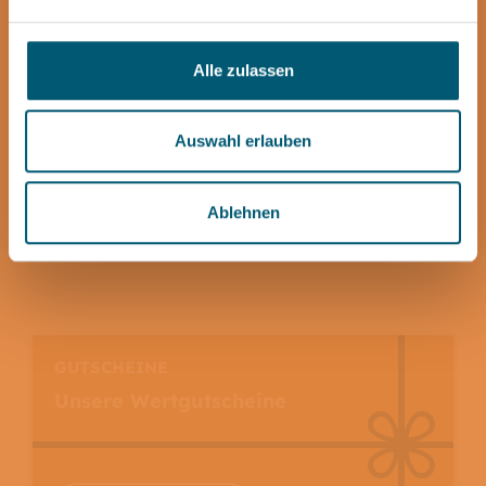
Wir helfen gerne!
Alle zulassen
0 23 81 / 87 80
Auswahl erlauben
E-Mail schreiben
Ablehnen
GUTSCHEINE
Unsere Wertgutscheine