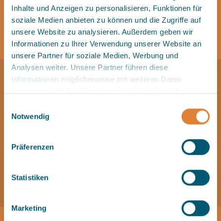
Inhalte und Anzeigen zu personalisieren, Funktionen für
soziale Medien anbieten zu können und die Zugriffe auf
unsere Website zu analysieren. Außerdem geben wir
Informationen zu Ihrer Verwendung unserer Website an
unsere Partner für soziale Medien, Werbung und
Analysen weiter. Unsere Partner führen diese
Informationen möglicherweise mit weiteren Daten
zusammen, die Sie ihnen bereitgestellt haben oder die
sie im Rahmen Ihrer Nutzung der Dienste gesammelt
Einwilligungsauswahl
haben.
Notwendig
Mehr Informationen finden Sie in der
Datenschutzerklärung
Präferenzen
.
Statistiken
Marketing