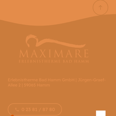
Erlebnistherme Bad Hamm GmbH | Jürgen-Graef-
Allee 2 | 59065 Hamm
0 23 81 / 87 80