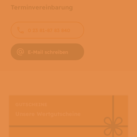
Terminvereinbarung
0 23 81-87 83 840
E-Mail schreiben
GUTSCHEINE
Unsere Wertgutscheine