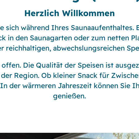
Herzlich Willkommen
ie sich während Ihres Saunaaufenthaltes. 
ck in den Saunagarten oder zum netten Pl
er reichhaltigen, abwechslungsreichen Spe
offen. Die Qualität der Speisen ist ausge
 der Region. Ob kleiner Snack für Zwisch
! In der wärmeren Jahreszeit können Sie I
genießen.