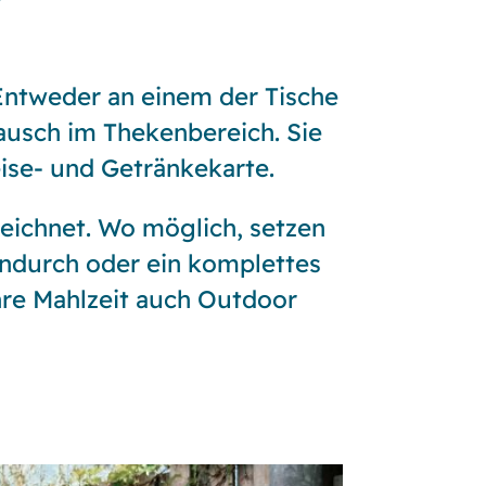
Entweder an einem der Tische
ausch im Thekenbereich. Sie
ise- und Getränkekarte.
zeichnet. Wo möglich, setzen
endurch oder ein komplettes
hre Mahlzeit auch Outdoor