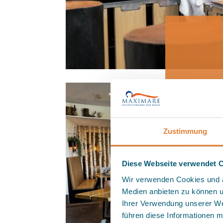
+++ 
+++
Zustimmung
F
Diese Webseite verwendet 
Wir verwenden Cookies und äh
Medien anbieten zu können u
Ihrer Verwendung unserer We
führen diese Informationen m