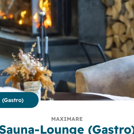
 (Gastro)
MAXIMARE
Sauna-Lounge (Gastro