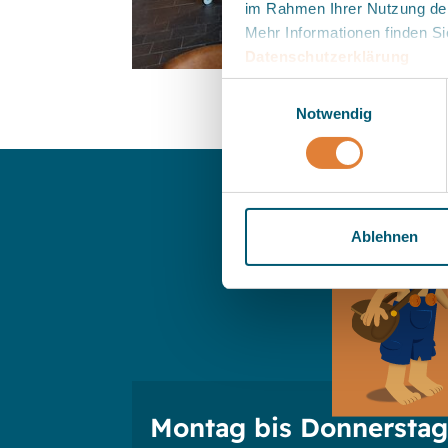
im Rahmen Ihrer Nutzung de
Mehr Informationen finden Si
Datenschutzerklärung
.
Einwilligungsauswahl
Notwendig
Ablehnen
Montag bis Donnerstag