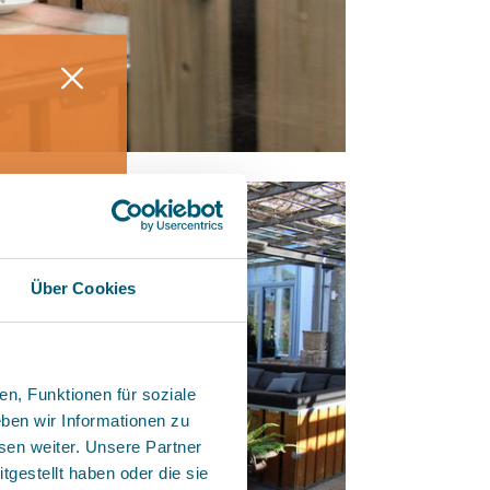
ill &
ega-
Über Cookies
++
n, Funktionen für soziale
ben wir Informationen zu
sen weiter. Unsere Partner
gestellt haben oder die sie