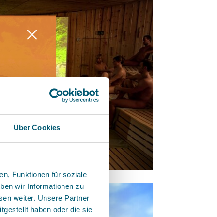
ill &
ega-
Über Cookies
++
n, Funktionen für soziale
ben wir Informationen zu
sen weiter. Unsere Partner
gestellt haben oder die sie