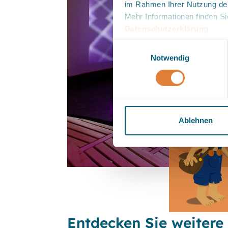
im Rahmen Ihrer Nutzung de
Mehr Informationen finden Si
Datenschutzerklärung
.
Einwilligungsauswahl
Notwendig
Ablehnen
Entdecken Sie weitere