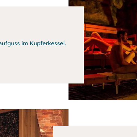
naufguss im Kupferkessel.