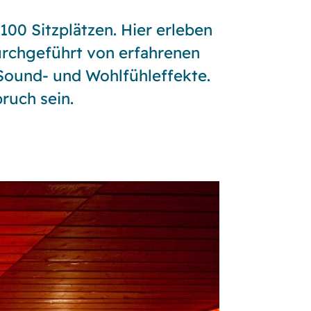
00 Sitzplätzen. Hier erleben
urchgeführt von erfahrenen
 Sound- und Wohlfühleffekte.
ruch sein.