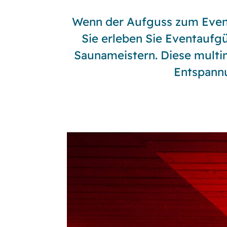
Wenn der Aufguss zum Event 
Sauna-Tipps
Sie erleben Sie Eventaufg
Sauna-Lounge (Gastro)
Saunameistern. Diese multim
Entspannu