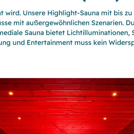
wird. Unsere Highlight-Sauna mit bis zu 1
üsse mit außergewöhnlichen Szenarien. D
ediale Sauna bietet Lichtilluminationen,
ng und Entertainment muss kein Widersp