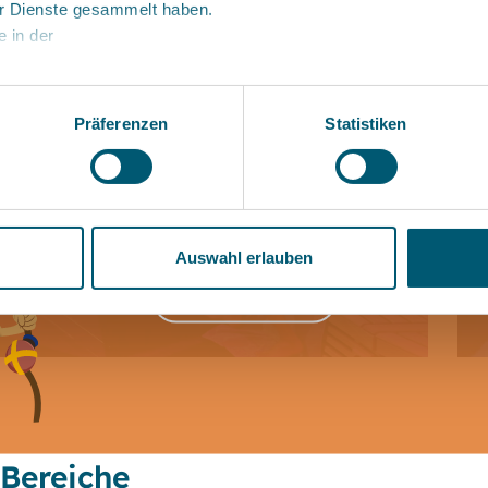
r Dienste gesammelt haben.
e in der
Präferenzen
Statistiken
Auswahl erlauben
zur Webseite
 Bereiche