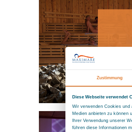
+++ 
+++
Zustimmung
F
Diese Webseite verwendet 
Wir verwenden Cookies und äh
Medien anbieten zu können u
Ihrer Verwendung unserer We
führen diese Informationen m