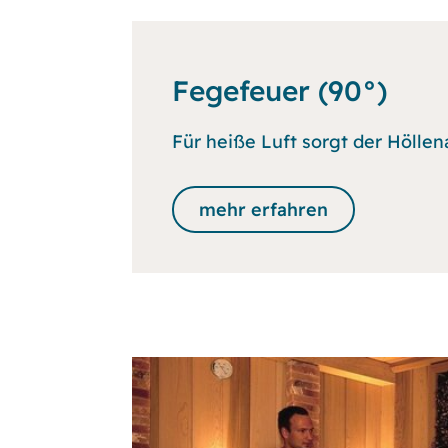
Fegefeuer (90°)
Für heiße Luft sorgt der Hölle
mehr erfahren