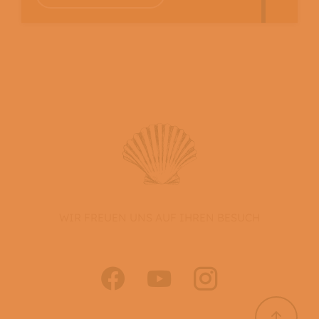
WIR FREUEN UNS AUF IHREN BESUCH