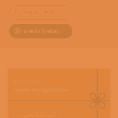
0 23 81 / 87 80
E-Mail schreiben
GUTSCHEINE
Unsere Wertgutscheine
zum Erlebnisshop