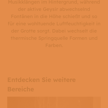
Musikklängen im Hintergrund, während
der aktive Geysir abwechselnd
Sauna-Tipps
Fontänen in die Höhe schießt und so
für eine wohltuende Luftfeuchtigkeit in
Sauna-Lounge (Gastro)
der Grotte sorgt. Dabei wechselt die
thermische Springquelle Formen und
Farben.
Entdecken Sie weitere
Bereiche