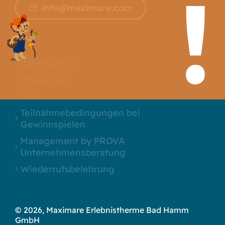
info@maximare.com
Datenschutz
Impressum
AGB
Teilnahmebedingungen bei
Gewinnspielen
Management by PROVA
Unternehmensberatung
Wiederrufsbelehrung
© 2026, Maximare Erlebnistherme Bad Hamm
GmbH