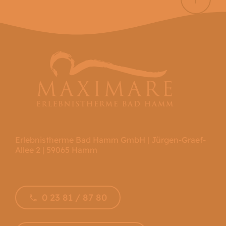
Erlebnistherme Bad Hamm GmbH | Jürgen-Graef-
Allee 2 | 59065 Hamm
0 23 81 / 87 80